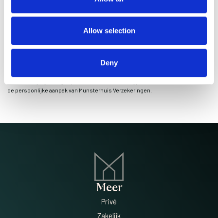
lasten financieren.
Allow selection
Waarom kiest u Munsterhuis Verzekeringen?
U kunt rekenen op persoonlijk, onafhankelijk advies en een vlotte afhandeling
van uw hypotheek. Bij ons heeft u één duidelijk aanspreekpunt, zodat u zich
Deny
kunt richten op de leuke aspecten van het kopen van uw nieuwe woning.
Plan een vrijblijvend gesprek met een van onze hypotheekadviseurs en ervaar
de persoonlijke aanpak van Munsterhuis Verzekeringen.
Meer
Privé
Zakelijk