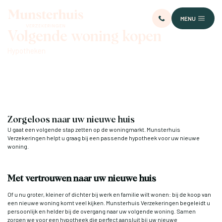
MENU
Volgende woning kopen
Hypotheken
Zorgeloos naar uw nieuwe huis
U gaat een volgende stap zetten op de woningmarkt. Munsterhuis
Verzekeringen helpt u graag bij een passende hypotheek voor uw nieuwe
woning.
Met vertrouwen naar uw nieuwe huis
Of u nu groter, kleiner of dichter bij werk en familie wilt wonen: bij de koop van
een nieuwe woning komt veel kijken. Munsterhuis Verzekeringen begeleidt u
persoonlijk en helder bij de overgang naar uw volgende woning. Samen
zorgen we voor een hypotheek die perfect aansluit bij uw nieuwe